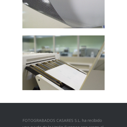
FOTOGRABADOS CASARES S.L. ha recibido