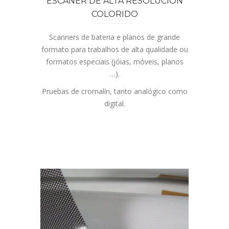
ESCANER DE ALTA RESOLUCIÓN
COLORIDO
Scanners de bateria e planos de grande
formato para trabalhos de alta qualidade ou
formatos especiais (jóias, móveis, planos
…).
Pruebas de cromalín, tanto analógico como
digital.